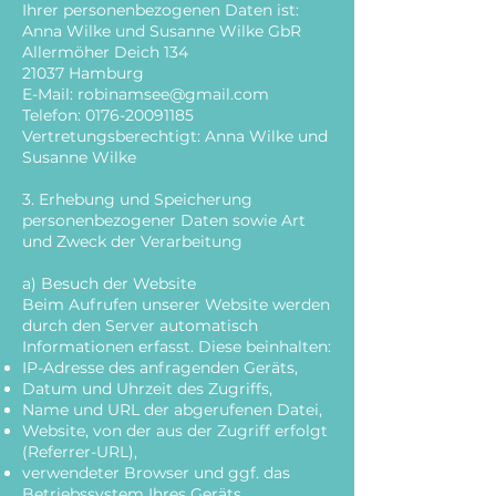
Ihrer personenbezogenen Daten ist:
Anna Wilke und Susanne Wilke GbR
Allermöher Deich 134
21037 Hamburg
E-Mail:
robinamsee@gmail.com
Telefon: 0176-20091185
Vertretungsberechtigt: Anna Wilke und
Susanne Wilke
3. Erhebung und Speicherung
personenbezogener Daten sowie Art
und Zweck der Verarbeitung
a) Besuch der Website
Beim Aufrufen unserer Website werden
durch den Server automatisch
Informationen erfasst. Diese beinhalten:
IP-Adresse des anfragenden Geräts,
Datum und Uhrzeit des Zugriffs,
Name und URL der abgerufenen Datei,
Website, von der aus der Zugriff erfolgt
(Referrer-URL),
verwendeter Browser und ggf. das
Betriebssystem Ihres Geräts.